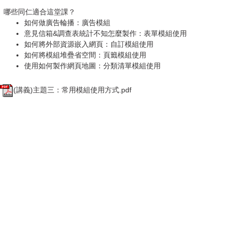
哪些同仁適合這堂課？
如何做廣告輪播：廣告模組
意見信箱&調查表統計不知怎麼製作：表單模組使用
如何將外部資源嵌入網頁：自訂模組使用
如何將模組堆疊省空間：頁籤模組使用
使用如何製作網頁地圖：分類清單模組使用
(講義)主題三：常用模組使用方式.pdf