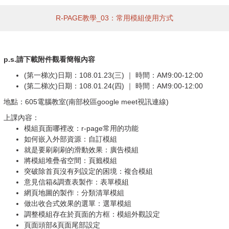
R-PAGE教學_03：常用模組使用方式
p.s.請下載附件觀看簡報內容
(第一梯次)日期：108.01.23(三) ｜ 時間：AM9:00-12:00
(第二梯次)日期：108.01.24(四) ｜ 時間：AM9:00-12:00
地點：605電腦教室(南部校區google meet視訊連線)
上課內容：
模組頁面哪裡改：r-page常用的功能
如何嵌入外部資源：自訂模組
就是要刷刷刷的滑動效果：廣告模組
將模組堆疊省空間：頁籤模組
突破除首頁沒有列設定的困境：複合模組
意見信箱&調查表製作：表單模組
網頁地圖的製作：分類清單模組
做出收合式效果的選單：選單模組
調整模組存在於頁面的方框：模組外觀設定
頁面頭部&頁面尾部設定