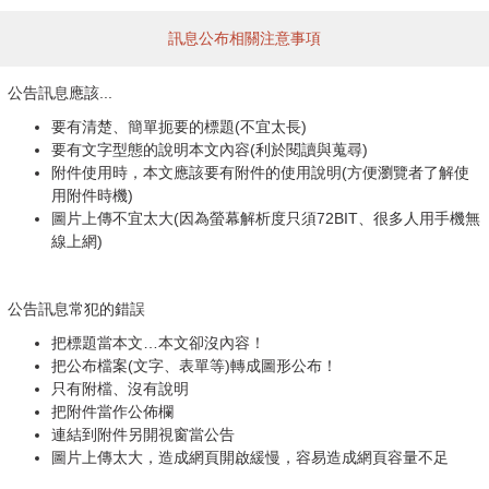
訊息公布相關注意事項
公告訊息應該...
要有清楚、簡單扼要的標題(不宜太長)
要有文字型態的說明本文內容(利於閱讀與蒐尋)
附件使用時，本文應該要有附件的使用說明(方便瀏覽者了解使
用附件時機)
圖片上傳不宜太大(因為螢幕解析度只須72BIT、很多人用手機無
線上網)
公告訊息常犯的錯誤
把標題當本文…本文卻沒內容！
把公布檔案(文字、表單等)轉成圖形公布！
只有附檔、沒有說明
把附件當作公佈欄
連結到附件另開視窗當公告
圖片上傳太大，造成網頁開啟緩慢，容易造成網頁容量不足