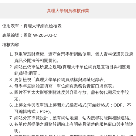
真理大學網頁檢核作業
使用表單：真理大學網頁檢核表
表單編號：圖資 W-205-03-C
稽核內容
尊重智慧財產權、遵守台灣學術網路使用、個人資料保護與政府
資訊公開法等相關規範。
網站已依單位所屬之規範(真理大學單位網頁建置項目與相關規
範)製作網頁 。
更新檢視「真理大學單位網頁結構與網址紀錄表」
每學年度開始需填寫「單位網頁業務負責窗口填寫表」
圖片不宜太大影響瀏覽速度與容量存放、需有替代顯示文字設
定。
上傳文件與表單請上傳開方式檔案格式(可編輯格式：ODF、不
可編輯格式：PDF)。
網站分眾導覽設計，應有網站地圖、站內搜尋功能與相關連結。
各單位所提供之服務於網站上有明確且清楚的服務窗口與申請說
明。