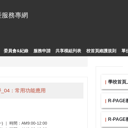
暨服務專網
委員會&紀錄
服務申請
共享模組列表
校首頁維護規則
單
學校首頁上線
教學_04：常用功能應用
R-PAG
R-PAG
) ｜ 時間：AM9:00-12:00