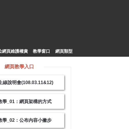
位網頁維護權責
教學窗口
網頁類型
網頁教學入口
說明會(108.03.11&12)
E教學_01：網頁架構的方式
E教學_02：公布內容小撇步