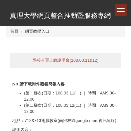
跳
到
真理大學網頁整合推動暨服務專網
主
要
內
首頁
網頁教學入口
容
區
學校首頁上線說明會(108.03.11&12)
p.s.請下載附件觀看簡報內容
(第一梯次)日期：108.03.11(一) ｜ 時間：AM9:00-
12:00
(第二梯次)日期：108.03.12(二) ｜ 時間：AM9:00-
12:00
地點：712&713電腦教室(南部校區google meet視訊連線)
說明內容：