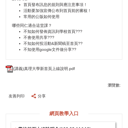
首頁發布訊息的規則與應注意事項！
活動要加強宣傳公布到首頁前的審核！
常用的公版如何使用
哪些同仁適合這堂課？
不知如何發佈資訊到學校首頁???
不會使用共享???
不知如何投活動&新聞稿至首頁??
不知使用google文件做分享??
(講義)真理大學新首頁上線說明.pdf
瀏覽數:
友善列印
分享
網頁教學入口