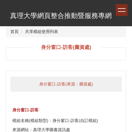
跳
到
真理大學網頁整合推動暨服務專網
主
要
內
首頁
共享模組使用列表
容
區
身分窗口-訪客(圖資處)
身分窗口-訪客(來源：圖資處)
身分窗口-訪客
模組名稱(模組類型)：身分窗口-訪客(自訂模組)
來源網站：真理大學圖書資訊處