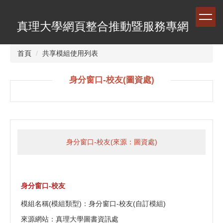
跳
到
真理大學網頁整合推動暨服務專網
主
要
內
首頁
共享模組使用列表
容
區
身分窗口-校友(圖資處)
身分窗口-校友(來源：圖資處)
身分窗口-校友
模組名稱(模組類型)：身分窗口-校友(自訂模組)
來源網站：真理大學圖書資訊處