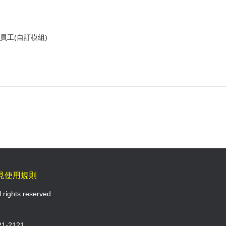
員工(自訂模組)
見使用規則
l rights reserved
1-2121