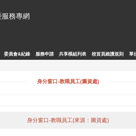
暨服務專網
委員會&紀錄
服務申請
共享模組列表
校首頁維護規則
單
身分窗口-教職員工(圖資處)
身分窗口-教職員工(來源：圖資處)