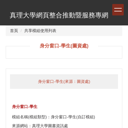
跳
到
真理大學網頁整合推動暨服務專網
主
要
內
首頁
共享模組使用列表
容
區
身分窗口-學生(圖資處)
身分窗口-學生(來源：圖資處)
身分窗口-學生
模組名稱(模組類型)：身分窗口-學生(自訂模組)
來源網站：真理大學圖書資訊處