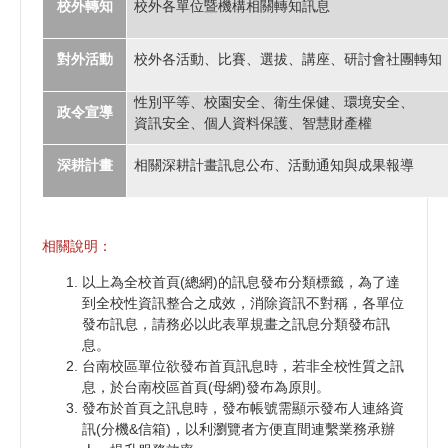
校外轉知
校外各單位暨機構相關轉知訊息
對外活動
校外各活動、比賽、選拔、講座、研討會社團轉知
性別平等、校園安全、衛生保健、環境安全、
政令宣導
資訊安全、個人資料保護、智慧財產權
深耕計畫
相關深耕計畫訊息公布、活動通知與成果報導
相關說明：
以上為全校首頁(總網)的訊息發布分類標籤，為了達
到全校性資訊整合之成效，消除資訊不對稱，各單位
發布訊息，請務必以此表單規畫之訊息分類發布訊
息。
台南校區單位欲發布首頁訊息時，若非全校性質之訊
息，於台南校區首頁(母網)發布為原則。
發布於首頁之訊息時，發布帳號需顯示發布人連絡資
訊(分機&信箱)，以利瀏覽者方便直間連繫業務承辦