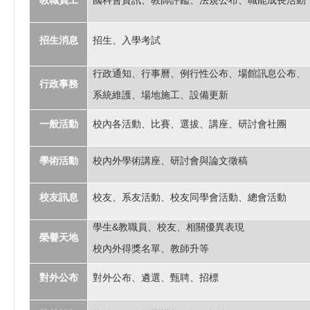
教職員工
國科會資訊、教師評鑑、法規公布、職能成長活動
招生消息
招生、入學考試
行政通知、行事曆、例行性公布、場館訊息公布、
行政事務
系統維護、場地施工、設備更新
一般活動
校內各活動、比賽、選拔、講座、研討會社團
學術活動
校內外學術講座、研討會與論文徵稿
校友訊息
校友、系友活動、校友同學會活動、總會活動
&
學生
教職員、校友、相關優異表現
榮譽天地
校內外得獎名單、教師升等
對外公布
對外公布、遴選、甄聘、招標