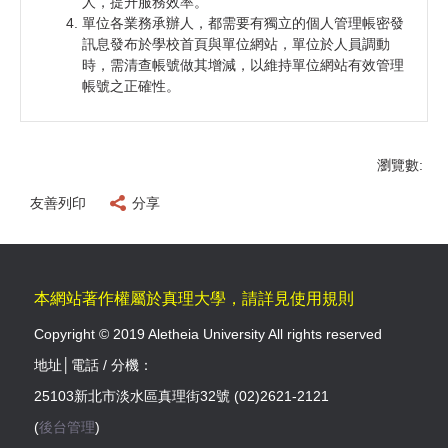
人，提升服務效率。
單位各業務承辦人，都需要有獨立的個人管理帳密發
訊息發布於學校首頁與單位網站，單位於人員調動
時，需清查帳號做其增減，以維持單位網站有效管理
帳號之正確性。
瀏覽數:
友善列印
分享
本網站著作權屬於真理大學，請詳見使用規則
Copyright © 2019 Aletheia University All rights reserved
地址│電話 / 分機：
25103新北市淡水區真理街32號 (02)2621-2121
(
後台管理
)