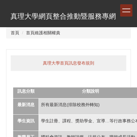
跳
到
真理大學網頁整合推動暨服務專網
主
要
內
首頁
首頁維護相關權責
容
區
真理大學首頁訊息發布規則
訊息分類
分類說明
(
)
最新消息
所有最新消息
排除校務外轉知
學生資訊
學生註冊、課程、獎助學金、宣導…等行政事務公