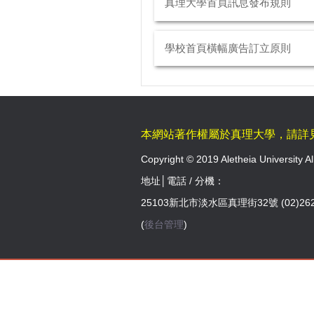
真理大學首頁訊息發布規則
學校首頁橫幅廣告訂立原則
本網站著作權屬於真理大學，請詳
Copyright © 2019 Aletheia University Al
地址│電話 / 分機：
25103新北市淡水區真理街32號 (02)262
(
後台管理
)