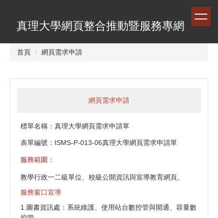
跳
到
真理大學網頁整合推動暨服務專網
主
要
內
首頁
網頁需求申請
容
區
網頁需求申請
標單名稱：真理大學網頁需求申請單
表單編號：ISMS-P-013-06真理大學網頁需求申請單
服務範圍：
教學行政一二級單位、校級公開資訊與宣導教育網頁。
服務窗口宣導
1.圖書資訊處：系統維護、使用站台數控管與開通、容量數
控管