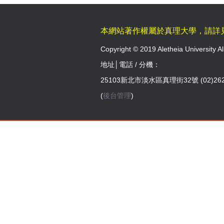
本網站著作權屬於真理大學，請詳
Copyright © 2019 Aletheia University Al
地址│電話 / 分機：
25103新北市淡水區真理街32號 (02)262
(
後台管理
)