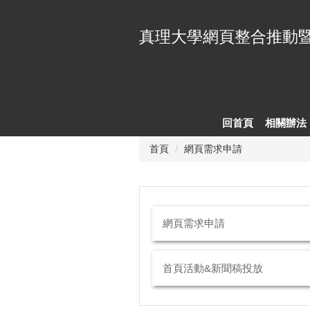
跳
到
真理大學網頁整合推動
主
要
內
容
區
回首頁
相關辦法
首頁
網頁需求申請
網頁需求申請
首頁活動&新聞稿投放