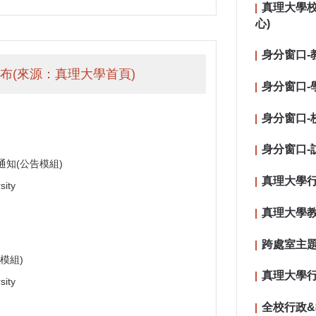
真理大學
心)
身分窗口-
布(來源：真理大學首頁)
身分窗口-
身分窗口-
身分窗口-
通知(公告模組)
真理大學行
ity
真理大學教
跨處室主題
模組)
真理大學行
ity
全校行政&