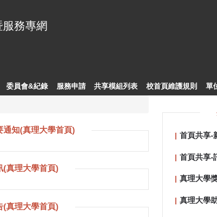
暨服務專網
委員會&紀錄
服務申請
共享模組列表
校首頁維護規則
單
通知(真理大學首頁)
首頁共享-
首頁共享-
(真理大學首頁)
真理大學獎
真理大學助
(真理大學首頁)