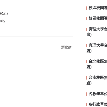
校區校園導
模組)
校區校園導
ity
真理大學
處)
真理大學
瀏覽數:
處)
台北校區
處)
台南校區
處)
各教學單位
各行政單位